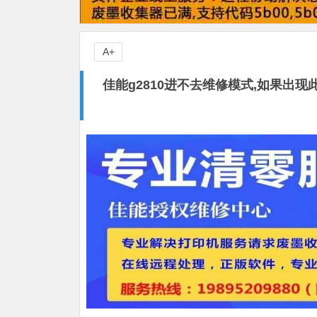
A+
佳能g2810进不去维修模式,如果出