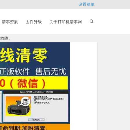
设置菜单
清零资质
固件升级
关于打印机清零网
内故障。