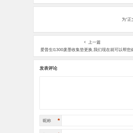
废墨清零软件
为“
上一篇
爱普生l1300废墨收集垫更换,我们现在就可以帮您
发表评论
*
昵称