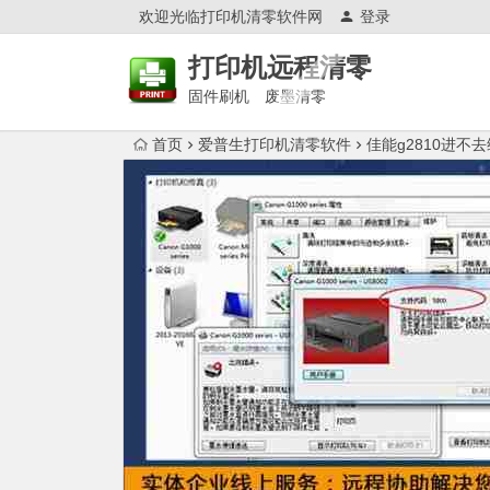
欢迎光临打印机清零软件网
登录
打印机远程清零
固件刷机 废墨清零
首页
爱普生打印机清零软件
佳能g2810进