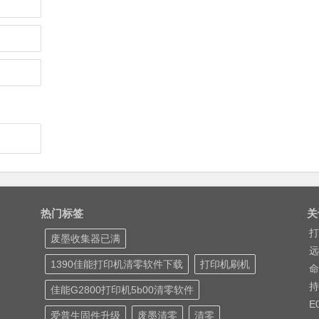
热门标签
关
打
废墨收集器已满
远
1390佳能打印机清零软件下载
打印机刷机
命
持
佳能G2800打印机5b00清零软件
E
爱普生固件升级
废墨清零
清零