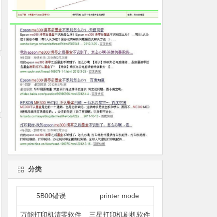
分类
5B00错误
printer mode
万能打印机清零软件
三星打印机刷机软件