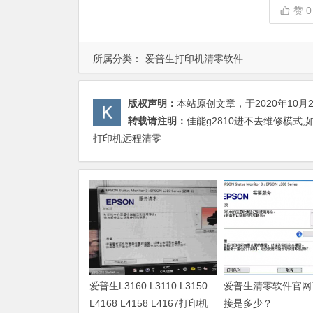
赞
0
所属分类：
爱普生打印机清零软件
版权声明：
本站原创文章，于2020年10月
转载请注明：
佳能g2810进不去维修模式
打印机远程清零
爱普生L3160 L3110 L3150
爱普生清零软件官网
L4168 L4158 L4167打印机
接是多少？