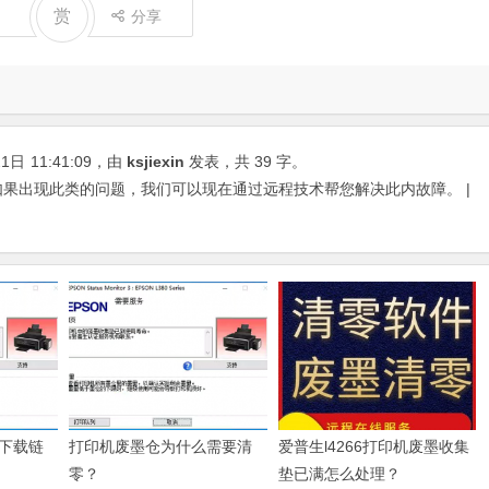
赏
分享
21日
11:41:09
，由
ksjiexin
发表，共 39 字。
,如果出现此类的问题，我们可以现在通过远程技术帮您解决此内故障。 |
下载链
打印机废墨仓为什么需要清
爱普生l4266打印机废墨收集
零？
垫已满怎么处理？