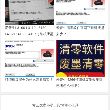
爱普生L3160 L3110 L3150
爱普生清零软件官网下载链接是
L4168 L4158 L4167打印机废墨
多少？
清零软件
打印机废墨仓为什么需要清零？
爱普生l4266打印机废墨收集垫
已满怎么处理？
为“正文底部小工具”添加小工具