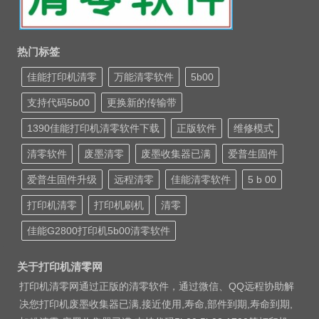
热门标签
佳能打印机清零
万能清零软件
5b00
支持代码5b00
更换新的传输带
1390佳能打印机清零软件下载
正版软件
维修模式
清零软件
废墨清零
废墨收集器已满
爱普生固件
爱普生固件升级
远程清零
佳能清零软件
5 b 00
打印机清零
打印机刷机
清零
佳能G2800打印机5b00清零软件
关于打印机清零网
打印机清零网通过正版的清零软件，通过微信、QQ远程协助解
决您打印机废墨收集器已满,接近使用,寿命,部件到期,寿命到期,