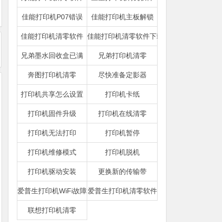
佳能打印机P07错误
佳能打印机主板解锁
佳能打印机清零软件
佳能打印机清零软件下载
兄弟墨水回收盒已满
兄弟打印机清零
奔图打印机清零
尽快准备定影器
打印机共享怎么设置
打印机卡纸
打印机固件升级
打印机在线清零
打印机无法打印
打印机暂停
打印机维修模式
打印机脱机
打印机驱动安装
更换新的传输带
爱普生打印机WiFi故障
爱普生打印机清零软件
联想打印机清零