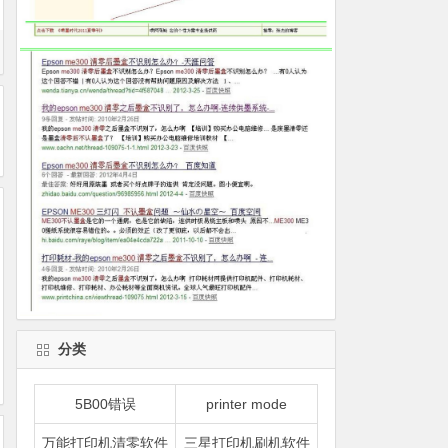
分类
5B00错误
printer mode
万能打印机清零软件
三星打印机刷机软件