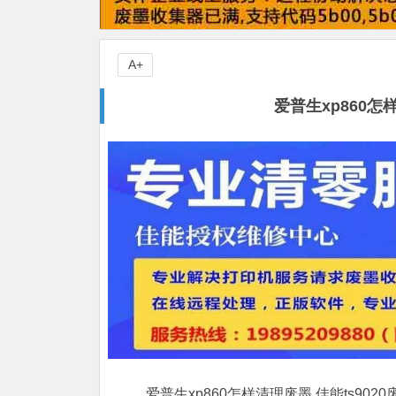
A+
爱普生xp860怎
爱普生xp860怎样清理废墨,佳能ts90