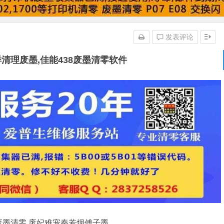
发表评论
样清理废墨,佳能438废墨清零软件
20废墨清零,废妃难宠秦若烟傅子墨