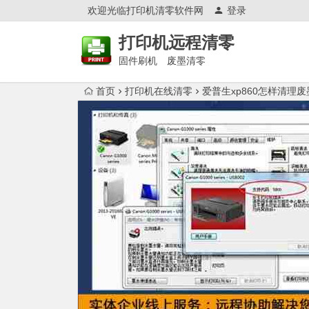
欢迎光临打印机清零软件网
登录
打印机远程清零
固件刷机 废墨清零
首页
打印机在线清零
爱普生xp860怎样清理废