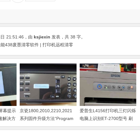
8日
21:51:46
，由
ksjiexin
发表，共 38 字。
佳能438废墨清零软件 | 打印机远程清零
器屏幕提示
京瓷1800,2010,2210,2021
爱普生L4156打印机三灯闪烁
快速解决方
系列固件升级方法“Program
电脑上识别ET-2700型号 刷
Loading或者卡LOGO
固件快速解决问题