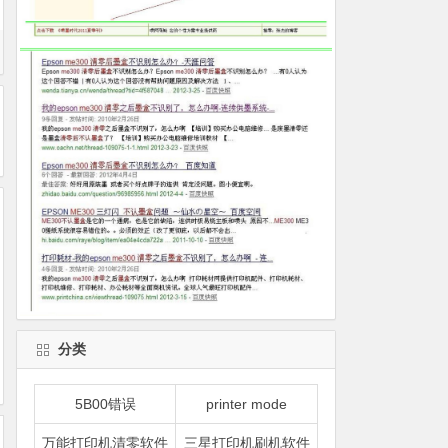
分类
5B00错误
printer mode
万能打印机清零软件
三星打印机刷机软件