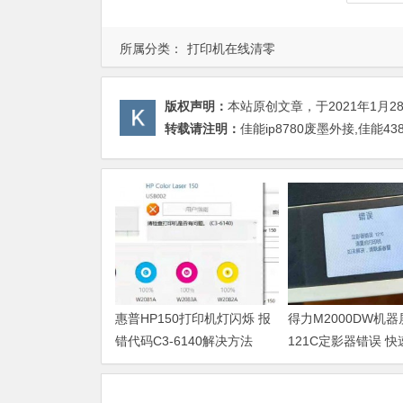
所属分类：
打印机在线清零
版权声明：
本站原创文章，于2021年1月2
转载请注明：
佳能ip8780废墨外接,佳能4
惠普HP150打印机灯闪烁 报
得力M2000DW机
错代码C3-6140解决方法
121C定影器错误 
法