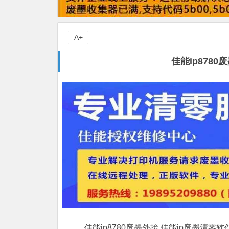
A+
佳能ip878
佳能ip8780废墨外接,佳能ip废墨清零软