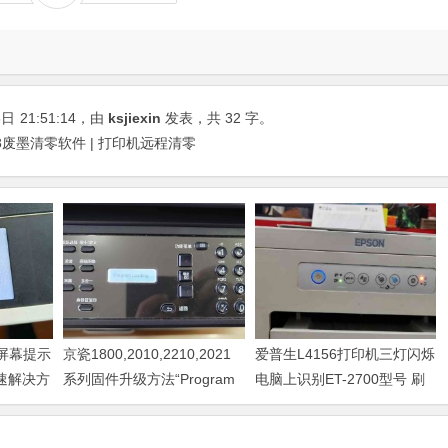
8日
21:51:14
，由
ksjiexin
发表，共 32 字。
38废墨清零软件 | 打印机远程清零
器屏幕提示
京瓷1800,2010,2210,2021
爱普生L4156打印机三灯闪烁
快速解决方
系列固件升级方法“Program
电脑上识别ET-2700型号 刷
Loading或者卡LOGO
固件快速解决问题