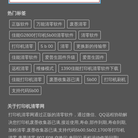
热门标签
正版软件
万能清零软件
废墨清零
佳能G2800打印机5b00清零软件
清零软件
打印机清零
5 b 00
清零
更换新的传输带
佳能清零软件
爱普生固件升级
爱普生固件
远程清零
维修模式
1390佳能打印机清零软件下载
佳能打印机清零
废墨收集器已满
5b00
打印机刷机
支持代码5b00
关于打印机清零网
打印机清零网通过正版的清零软件，通过微信、QQ远程协助解
决您打印机废墨收集器已满,接近使用,寿命,部件到期,寿命到期,
加粉清零,废墨收集器已满,支持代码5b00,5b02,1700等打印机
清零 废墨清零 P07 E08 交换闪 来回闪 开机没动作等问题!