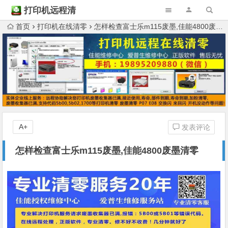
打印机远程清
零
首页
打印机在线清零
怎样检查富士乐m115废墨,佳能4800废墨清零
A+
发表评论
怎样检查富士乐m115废墨,佳能4800废墨清零