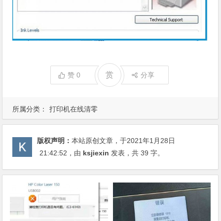
赏
赞
0
分享
所属分类：
打印机在线清零
版权声明：
本站原创文章，于2021年1月28日
21:42:52
，由
ksjiexin
发表，共 39 字。