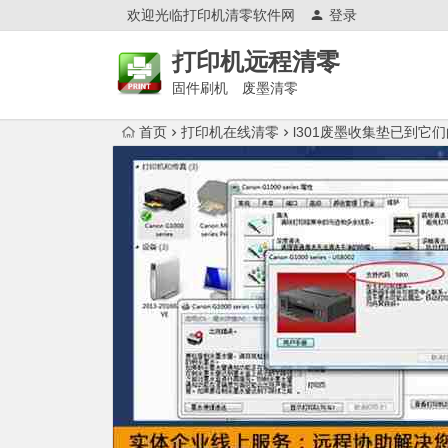
欢迎光临打印机清零软件网
登录
打印机远程清零
固件刷机 废墨清零
首页
打印机在线清零
l301废墨收集垫已到它们