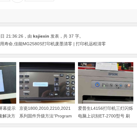
8日
21:36:26
，由
ksjiexin
发表，共 37 字。
用寿命,佳能MG2580S打印机废墨清零 | 打印机远程清零
器屏幕提示
京瓷1800,2010,2210,2021
爱普生L4156打印机三灯闪烁
快速解决方
系列固件升级方法“Program
电脑上识别ET-2700型号 刷
Loading或者卡LOGO
固件快速解决问题