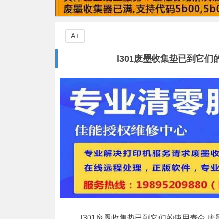
A+
l301废墨收集垫已到它们
l301废墨收集垫已到它们的使用寿命,废