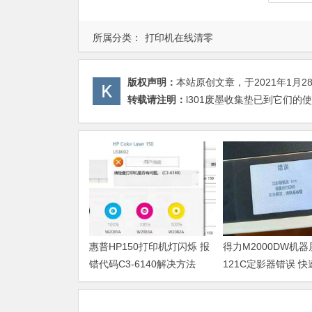
所属分类：
打印机在线清零
版权声明：
本站原创文章，于2021年1月2
转载请注明：
l301废墨收集垫已到它们的使
惠普HP150打印机灯闪烁 报
得力M2000DW机
错代码C3-6140解决方法
121C定影器错误 
法