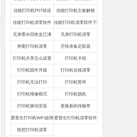
佳能打印机P07错误
佳能打印机主板解锁
佳能打印机清零软件
佳能打印机清零软件下载
兄弟墨水回收盒已满
兄弟打印机清零
奔图打印机清零
尽快准备定影器
打印机共享怎么设置
打印机卡纸
打印机固件升级
打印机在线清零
打印机无法打印
打印机暂停
打印机维修模式
打印机脱机
打印机驱动安装
更换新的传输带
爱普生打印机WiFi故障
爱普生打印机清零软件
联想打印机清零