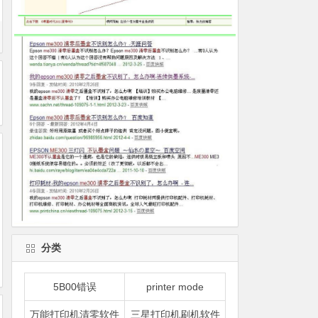
分类
5B00错误
printer mode
万能打印机清零软件
三星打印机刷机软件