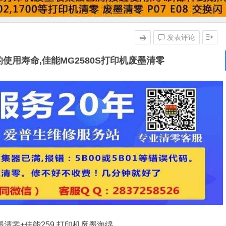
发表评论
的使用寿命,佳能MG2580S打印机废墨清零
墨清零+佳能259,打印机废墨海绵