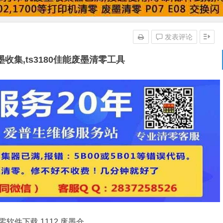
发表评论
收集,ts3180佳能废墨清零工具
软件下载,1112 废墨仓