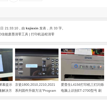
8日
21:33:10
，由
ksjiexin
发表，共 33 字。
80佳能废墨清零工具 | 打印机远程清零
器屏幕提示
京瓷1800,2010,2210,2021
爱普生L4156打印机三灯闪烁
快速解决方
系列固件升级方法“Program
电脑上识别ET-2700型号 刷
Loading或者卡LOGO
固件快速解决问题