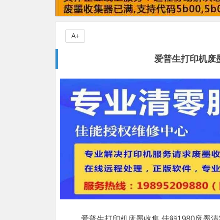
A+
爱普生打印机废墨
爱普生打印机废墨收集,佳能1980废墨清零