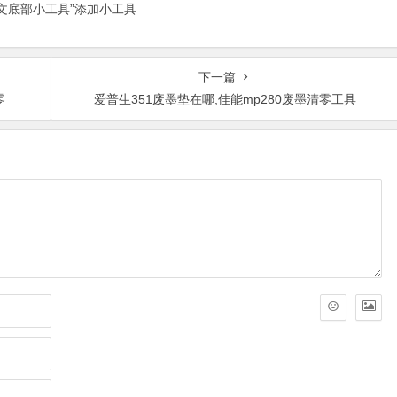
正文底部小工具”添加小工具
下一篇
零
爱普生351废墨垫在哪,佳能mp280废墨清零工具