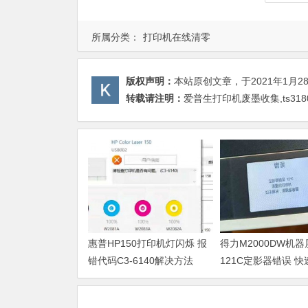
所属分类：
打印机在线清零
版权声明：
本站原创文章，于2021年1月2
转载请注明：
爱普生打印机废墨收集,ts31
惠普HP150打印机灯闪烁 报
得力M2000DW机
错代码C3-6140解决方法
121C定影器错误 
法