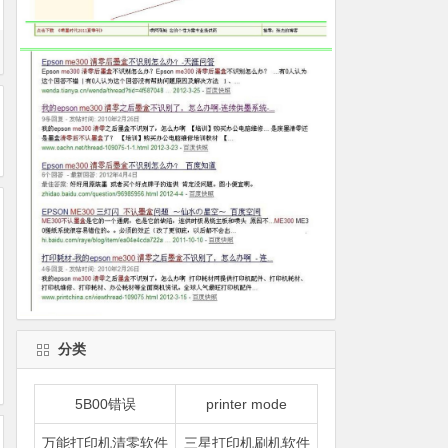
分类
5B00错误
printer mode
万能打印机清零软件
三星打印机刷机软件