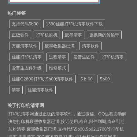
热门标签
支持代码5b00
1390佳能打印机清零软件下载
正版软件
打印机刷机
废墨清零
更换新的传输带
万能清零软件
废墨收集器已满
清零软件
佳能打印机清零
远程清零
爱普生固件
打印机清零
爱普生固件升级
维修模式
佳能G2800打印机5b00清零软件
5 b 00
5b00
清零
佳能清零软件
关于打印机清零网
打印机清零网通过正版的清零软件，通过微信、QQ远程协助解
决您打印机废墨收集器已满,接近使用,寿命,部件到期,寿命到期,
加粉清零,废墨收集器已满,支持代码5b00,5b02,1700等打印机
清零 废墨清零 P07 E08 交换闪 来回闪 开机没动作等问题!