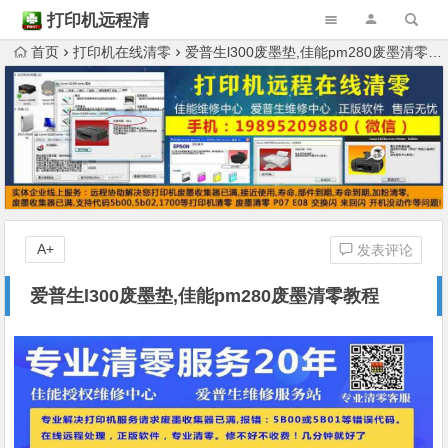
打印机远程清
零
首页
打印机在线清零
爱普生l300废墨垫,佳能pm280废墨清零教程
A+
发表评论
爱普生l300废墨垫,佳能pm280废墨清零教程