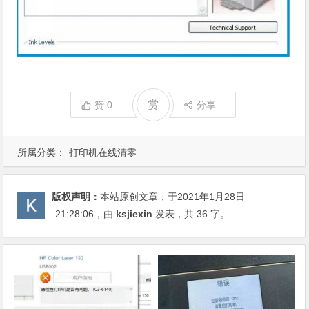
赏
赞
0
分享
所属分类：
打印机在线清零
版权声明：
本站原创文章，于2021年1月28日
21:28:06
，由
ksjiexin
发表，共 36 字。