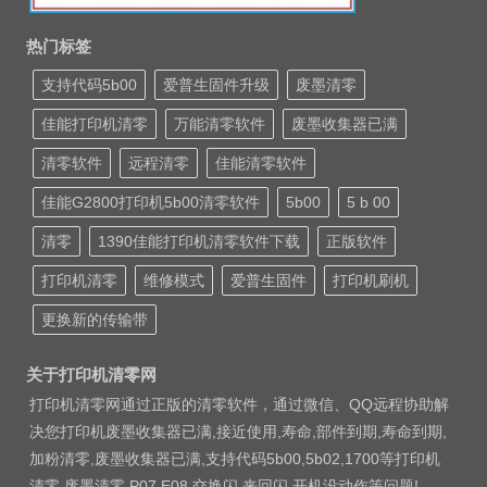
热门标签
支持代码5b00
爱普生固件升级
废墨清零
佳能打印机清零
万能清零软件
废墨收集器已满
清零软件
远程清零
佳能清零软件
佳能G2800打印机5b00清零软件
5b00
5 b 00
清零
1390佳能打印机清零软件下载
正版软件
打印机清零
维修模式
爱普生固件
打印机刷机
更换新的传输带
关于打印机清零网
打印机清零网通过正版的清零软件，通过微信、QQ远程协助解
决您打印机废墨收集器已满,接近使用,寿命,部件到期,寿命到期,
加粉清零,废墨收集器已满,支持代码5b00,5b02,1700等打印机
清零 废墨清零 P07 E08 交换闪 来回闪 开机没动作等问题!