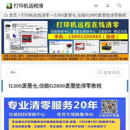
打印机远程清
零
首页
打印机在线清零
l1300废墨仓,佳能G2800废墨垫清零教程
A+
发表评论
l1300废墨仓,佳能G2800废墨垫清零教程