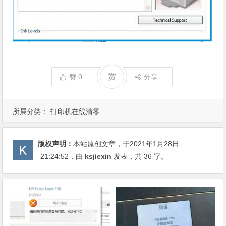
赏
赞
0
分享
所属分类：
打印机在线清零
版权声明：
本站原创文章，于2021年1月28日
21:24:52
，由
ksjiexin
发表，共 36 字。