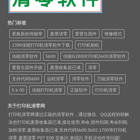
热门标签
更换新的传输带
废墨清零
爱普生固件
维修模式
1390佳能打印机清零软件下载
打印机刷机
佳能清零软件
5b00
佳能G2800打印机5b00清零软件
爱普生固件升级
废墨收集器已满
清零
支持代码5b00
远程清零
清零软件
万能清零软件
5 b 00
佳能打印机清零
正版软件
打印机清零
关于打印机清零网
打印机清零网通过正版的清零软件，通过微信、QQ远程协助解
决您打印机废墨收集器已满,接近使用,寿命,部件到期,寿命到期,
加粉清零,废墨收集器已满,支持代码5b00,5b02,1700等打印机
清零 废墨清零 P07 E08 交换闪 来回闪 开机没动作等问题!