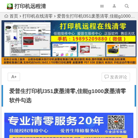
打印机远程清
零
首页
打印机在线清零
爱普生打印机l351废墨清零,佳能g1000废墨清零软件勾选
A+
发表评论
爱普生打印机l351废墨清零,佳能g1000废墨清零
软件勾选