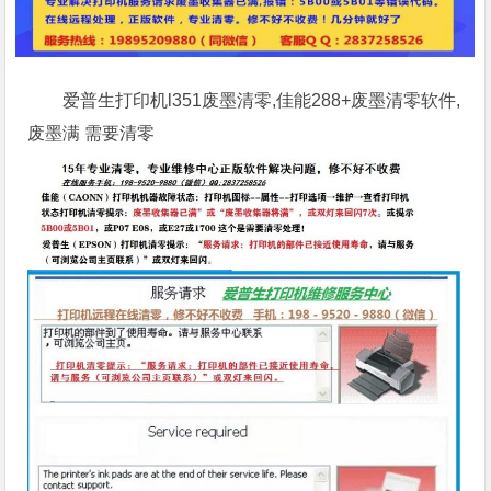
爱普生打印机l351废墨清零,佳能288+废墨清零软件,
废墨满 需要清零