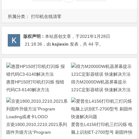
所属分类：
打印机在线清零
版权声明：
本站原创文章，于2021年1月28日
21:18:36
，由
ksjiexin
发表，共 44 字。
惠普HP150打印机灯闪烁 报错
得力M2000DW机器屏幕提示
代码C3-6140解决方法
121C定影器错误 快速解决方法
京瓷1800,2010,2210,2021系列
爱普生L4156打印机三灯闪烁 电
固件升级方法“Program
脑上识别ET-2700型号 刷固件快