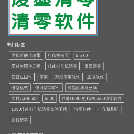
热门标签
更换新的传输带
打印机清零
5 b 00
爱普生固件升级
佳能打印机清零
废墨清零
爱普生固件
清零
万能清零软件
正版软件
维修模式
佳能清零软件
废墨收集器已满
支持代码5b00
5b00
佳能G2800打印机5b00清零软件
1390佳能打印机清零软件下载
清零软件
打印机刷机
远程清零