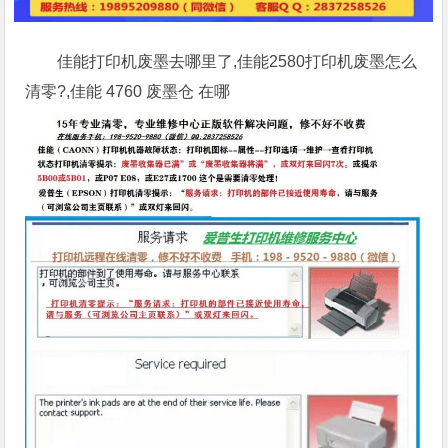
佳能打印机废墨去哪里了,佳能2580打印机废墨怎么
清零?,佳能 4760 废墨仓 在哪