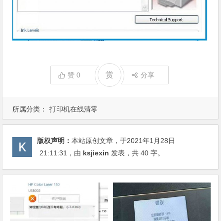
赏
赞
0
分享
所属分类：
打印机在线清零
版权声明：
本站原创文章，于2021年1月28日
21:11:31
，由
ksjiexin
发表，共 40 字。