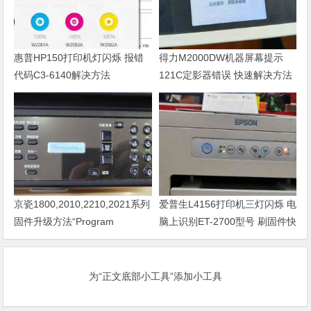
惠普HP150打印机灯闪烁 报错
得力M2000DW机器屏幕提示
代码C3-6140解决方法
121C定影器错误 快速解决方法
京瓷1800,2010,2210,2021系列
爱普生L4156打印机三灯闪烁 电
固件升级方法“Program
脑上识别ET-2700型号 刷固件快
Loading或者卡LOGO
速解决问题
为“正文底部小工具”添加小工具