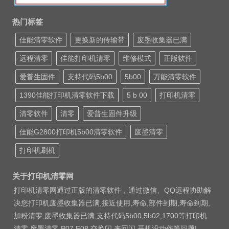
热门标签
佳能清零软件
更换新的传输带
废墨收集器已满
远程清零
佳能打印机清零
维修模式
正版软件
爱普生固件
支持代码5b00
5b00
万能清零软件
1390佳能打印机清零软件下载
5 b 00
打印机清零
清零软件
清零
爱普生固件升级
佳能G2800打印机5b00清零软件
废墨清零
打印机刷机
关于打印机清零网
打印机清零网通过正版的清零软件，通过微信、QQ远程协助解
决您打印机废墨收集器已满,接近使用,寿命,部件到期,寿命到期,
加粉清零,废墨收集器已满,支持代码5b00,5b02,1700等打印机
清零 废墨清零 P07 E08 交换闪 来回闪 开机没动作等问题!