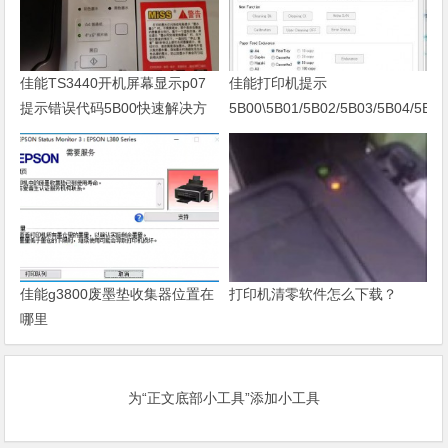
佳能TS3440开机屏幕显示p07
佳能打印机提示
提示错误代码5B00快速解决方
5B00\5B01/5B02/5B03/5B04/5B11
案 清零
佳能g3800废墨垫收集器位置在
打印机清零软件怎么下载？
哪里
为“正文底部小工具”添加小工具