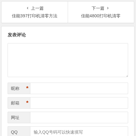
上一篇
下一篇
佳能397打印机清零方法
佳能4800打印机清零
文
发表评论
章
导
航
*
昵称
*
邮箱
网址
QQ