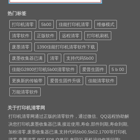
热门标签
打印机清零
5b00
佳能打印机清零
维修模式
清零软件
正版软件
远程清零
打印机刷机
废墨清零
1390佳能打印机清零软件下载
废墨收集器已满
清零
支持代码5b00
佳能G2800打印机5b00清零软件
爱普生固件
5 b 00
更换新的传输带
爱普生固件升级
佳能清零软件
万能清零软件
关于打印机清零网
打印机清零网通过正版的清零软件，通过微信、QQ远程协助解
决您打印机废墨收集器已满,接近使用,寿命,部件到期,寿命到期,
加粉清零,废墨收集器已满,支持代码5b00,5b02,1700等打印机
清零 废墨清零 P07 E08 交换闪 来回闪 开机没动作等问题!