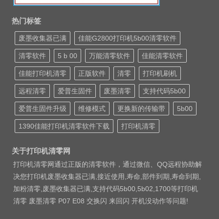
热门标签
废墨收集器已满
佳能G2800打印机5b00清零软件
清零软件
5 b 00
万能清零软件
佳能清零软件
佳能打印机清零
正版软件
清零
打印机刷机
远程清零
爱普生固件
废墨清零
支持代码5b00
爱普生固件升级
维修模式
更换新的传输带
5b00
1390佳能打印机清零软件下载
打印机清零
关于打印机清零网
打印机清零网通过正版的清零软件，通过微信、QQ远程协助解
决您打印机废墨收集器已满,接近使用,寿命,部件到期,寿命到期,
加粉清零,废墨收集器已满,支持代码5b00,5b02,1700等打印机
清零 废墨清零 P07 E08 交换闪 来回闪 开机没动作等问题!