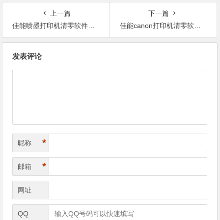
上一篇
下一篇
佳能喷墨打印机清零软件下载
佳能canon打印机清零软件mptool
文
发表评论
章
导
航
*
昵称
*
邮箱
网址
QQ