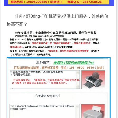
佳能4870dng打印机清零,提供上门服务，维修的价
格高不高？