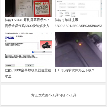
佳能TS3440开机屏幕显示p07
佳能打印机提示
提示错误代码5B00快速解决方
5B00\5B01/5B02/5B03/5B04/5B11
案 清零
佳能g3800废墨垫收集器位置在
打印机清零软件怎么下载？
哪里
为“正文底部小工具”添加小工具