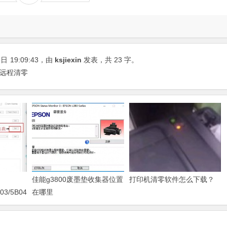
5日
19:09:43
，由
ksjiexin
发表，共 23 字。
机远程清零
佳能g3800废墨垫收集器位置
打印机清零软件怎么下载？
03/5B04/5B11/5B12/5B13/5B14/1700/1702/1703/1704
在哪里