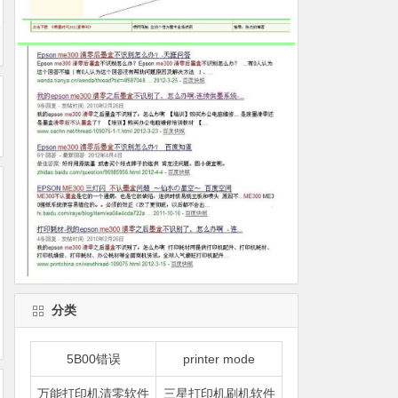
分类
5B00错误
printer mode
万能打印机清零软件
三星打印机刷机软件