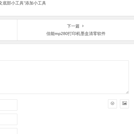
正文底部小工具”添加小工具
下一篇
佳能mp280打印机墨盒清零软件