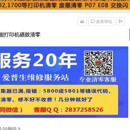
发表评论
能打印机硒鼓清零
么问题吗？