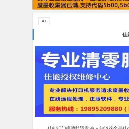
A+
佳
佳能打印机硒鼓清零,有人知道这个是什