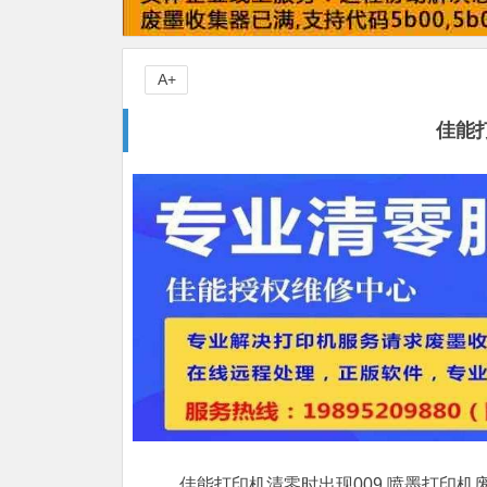
A+
佳能
佳能打印机清零时出现009,喷墨打印机