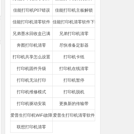
佳能打印机P07错误
佳能打印机主板解锁
佳能打印机清零软件
佳能打印机清零软件下载
兄弟墨水回收盒已满
兄弟打印机清零
奔图打印机清零
尽快准备定影器
打印机共享怎么设置
打印机卡纸
打印机固件升级
打印机在线清零
打印机无法打印
打印机暂停
打印机维修模式
打印机脱机
打印机驱动安装
更换新的传输带
爱普生打印机WiFi故障
爱普生打印机清零软件
联想打印机清零