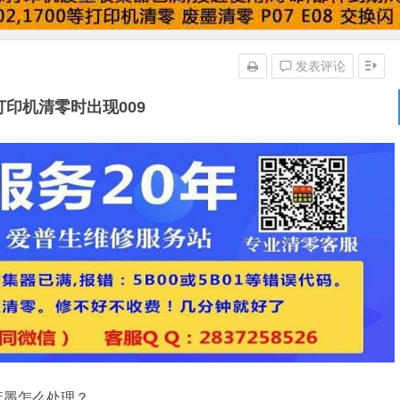
发表评论
打印机清零时出现009
废墨怎么处理？