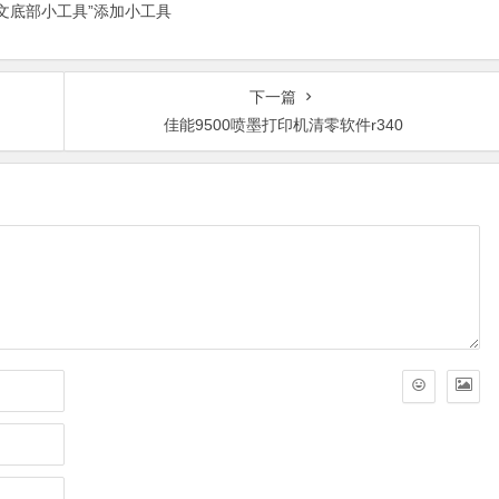
正文底部小工具”添加小工具
下一篇
佳能9500喷墨打印机清零软件r340