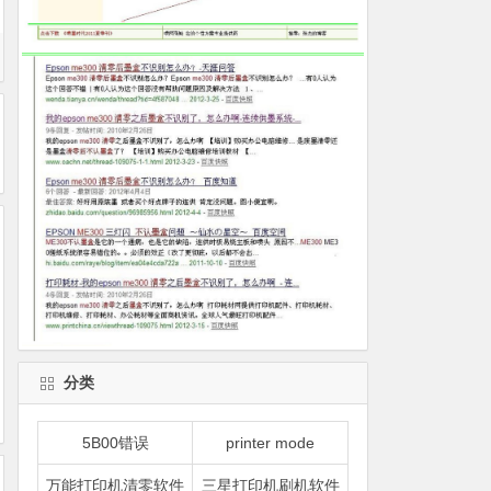
分类
5B00错误
printer mode
万能打印机清零软件
三星打印机刷机软件