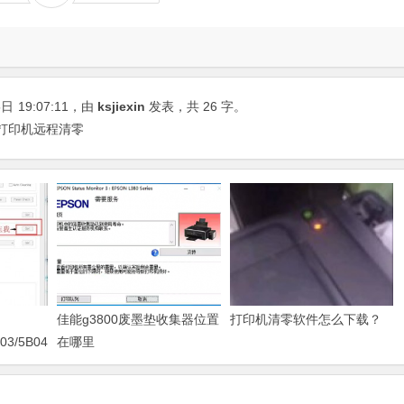
5日
19:07:11
，由
ksjiexin
发表，共 26 字。
 打印机远程清零
佳能g3800废墨垫收集器位置
打印机清零软件怎么下载？
03/5B04/5B11/5B12/5B13/5B14/1700/1702/1703/1704
在哪里