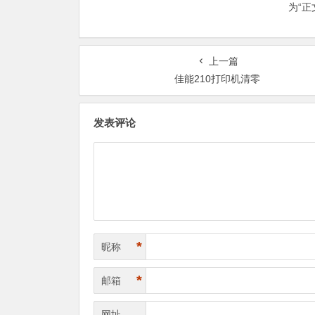
为“
上一篇
佳能210打印机清零
发表评论
*
昵称
*
邮箱
网址