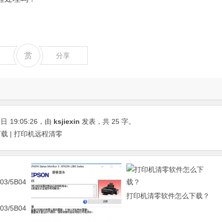
赏
分享
5日
19:05:26
，由
ksjiexin
发表，共 25 字。
载 | 打印机远程清零
打印机清零软件怎么下载？
03/5B04/5B11/5B12/5B13/5B14/1700/1702/1703/1704