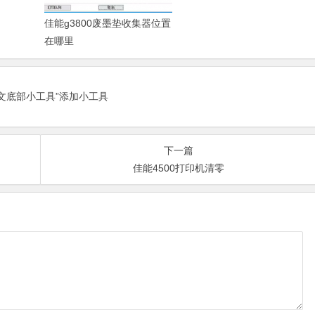
佳能g3800废墨垫收集器位置
在哪里
正文底部小工具”添加小工具
下一篇
佳能4500打印机清零