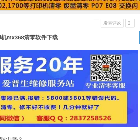
发表评论
机mx368清零软件下载
远程处理吗？