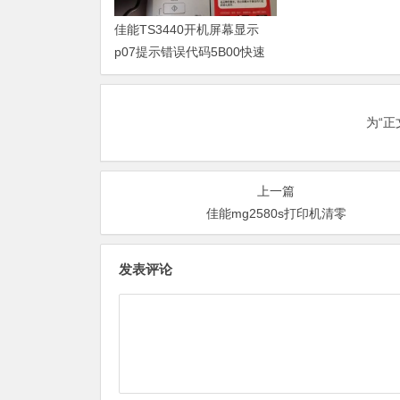
佳能TS3440开机屏幕显示
p07提示错误代码5B00快速
解决方案 清零
为“
上一篇
佳能mg2580s打印机清零
发表评论