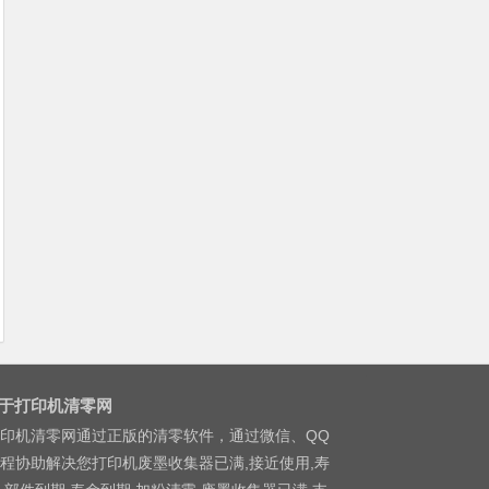
于打印机清零网
印机清零网通过正版的清零软件，通过微信、QQ
程协助解决您打印机废墨收集器已满,接近使用,寿