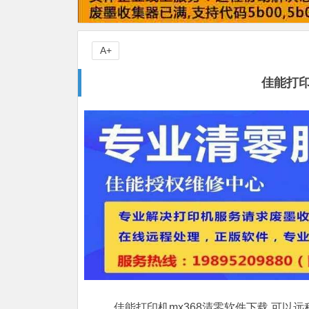
A+
佳能打印
佳能打印机mx368清零软件下载,可以