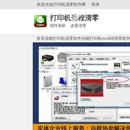
欢迎光临打印机清零软件网
登录
打印机远程清零
固件刷机 废墨清零
首页
佳能打印机清零软件
佳能打印机mx368清零软