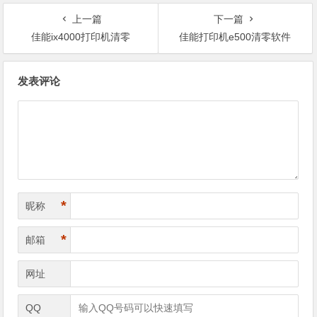
上一篇
下一篇
佳能ix4000打印机清零
佳能打印机e500清零软件
文
发表评论
章
导
航
*
昵称
*
邮箱
网址
QQ