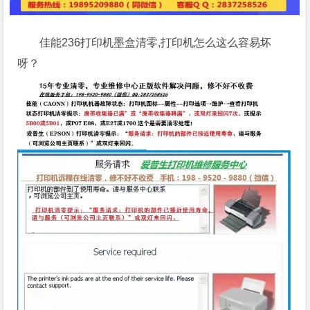
佳能236打印机墨盒清零,打印机怎么这么容易坏
呀？