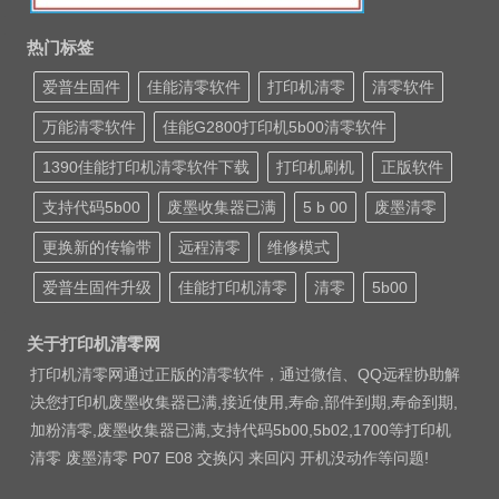
热门标签
爱普生固件
佳能清零软件
打印机清零
清零软件
万能清零软件
佳能G2800打印机5b00清零软件
1390佳能打印机清零软件下载
打印机刷机
正版软件
支持代码5b00
废墨收集器已满
5 b 00
废墨清零
更换新的传输带
远程清零
维修模式
爱普生固件升级
佳能打印机清零
清零
5b00
关于打印机清零网
打印机清零网通过正版的清零软件，通过微信、QQ远程协助解
决您打印机废墨收集器已满,接近使用,寿命,部件到期,寿命到期,
加粉清零,废墨收集器已满,支持代码5b00,5b02,1700等打印机
清零 废墨清零 P07 E08 交换闪 来回闪 开机没动作等问题!