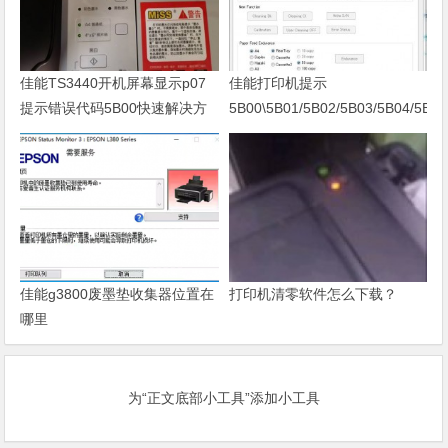
佳能TS3440开机屏幕显示p07
佳能打印机提示
提示错误代码5B00快速解决方
5B00\5B01/5B02/5B03/5B04/5B11
案 清零
佳能g3800废墨垫收集器位置在
打印机清零软件怎么下载？
哪里
为“正文底部小工具”添加小工具