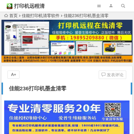
打印机远程清
零
首页
佳能打印机清零软件
佳能236打印机墨盒清零
A+
发表评论
佳能236打印机墨盒清零