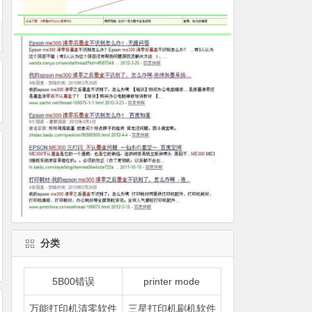
分类
5B00错误
printer mode
万能打印机清零软件
三星打印机刷机软件