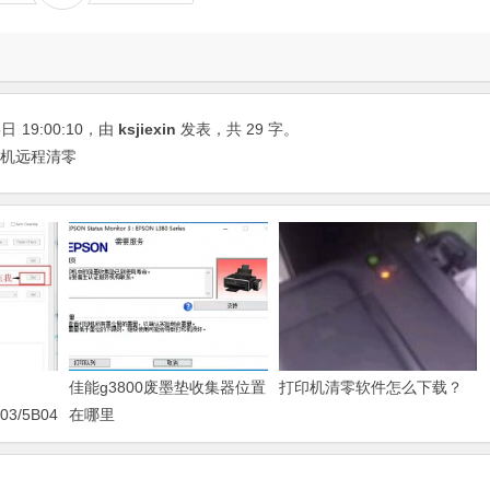
5日
19:00:10
，由
ksjiexin
发表，共 29 字。
打印机远程清零
佳能g3800废墨垫收集器位置
打印机清零软件怎么下载？
03/5B04/5B11/5B12/5B13/5B14/1700/1702/1703/1704
在哪里