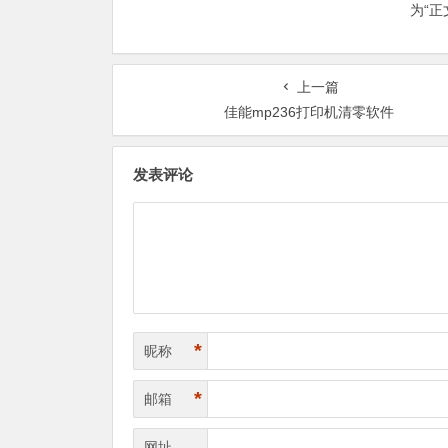
为“
上一篇
佳能mp236打印机清零软件
发表评论
*
昵称
*
邮箱
网址