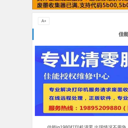
A+
佳能
佳能ip1980打印机清零,出现情况不用