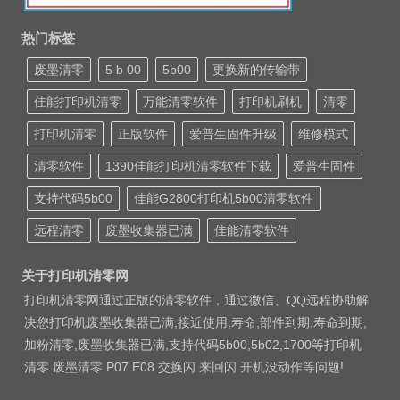
热门标签
废墨清零
5 b 00
5b00
更换新的传输带
佳能打印机清零
万能清零软件
打印机刷机
清零
打印机清零
正版软件
爱普生固件升级
维修模式
清零软件
1390佳能打印机清零软件下载
爱普生固件
支持代码5b00
佳能G2800打印机5b00清零软件
远程清零
废墨收集器已满
佳能清零软件
关于打印机清零网
打印机清零网通过正版的清零软件，通过微信、QQ远程协助解
决您打印机废墨收集器已满,接近使用,寿命,部件到期,寿命到期,
加粉清零,废墨收集器已满,支持代码5b00,5b02,1700等打印机
清零 废墨清零 P07 E08 交换闪 来回闪 开机没动作等问题!