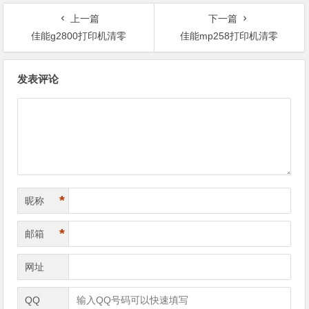
上一篇
下一篇
佳能g2800打印机清零
佳能mp258打印机清零
文
发表评论
章
导
航
*
昵称
*
邮箱
网址
QQ