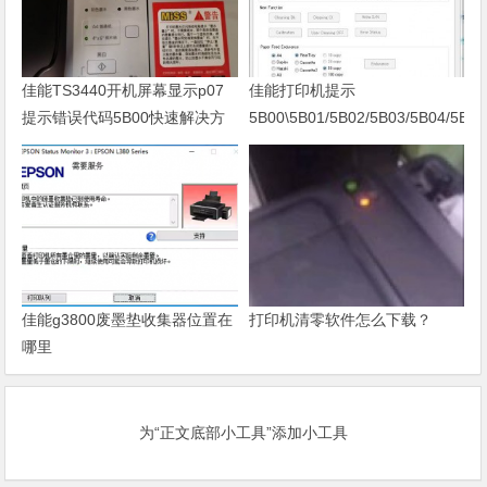
佳能TS3440开机屏幕显示p07
佳能打印机提示
提示错误代码5B00快速解决方
5B00\5B01/5B02/5B03/5B04/5B11
案 清零
佳能g3800废墨垫收集器位置在
打印机清零软件怎么下载？
哪里
为“正文底部小工具”添加小工具