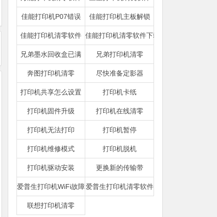
佳能打印机P07错误
佳能打印机主板解锁
佳能打印机清零软件
佳能打印机清零软件下载
兄弟墨水回收盒已满
兄弟打印机清零
奔图打印机清零
尽快准备定影器
打印机共享怎么设置
打印机卡纸
打印机固件升级
打印机在线清零
打印机无法打印
打印机暂停
打印机维修模式
打印机脱机
打印机驱动安装
更换新的传输带
爱普生打印机WiFi故障
爱普生打印机清零软件
联想打印机清零