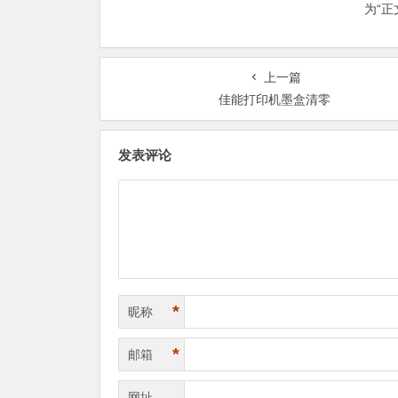
为“
上一篇
佳能打印机墨盒清零
发表评论
*
昵称
*
邮箱
网址