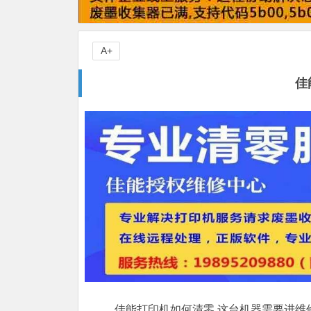
A+
佳
佳能打印机如何清零,这台机器需要进维