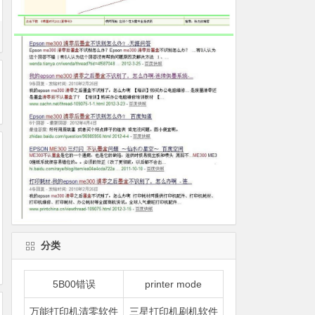
分类
5B00错误
printer mode
万能打印机清零软件
三星打印机刷机软件