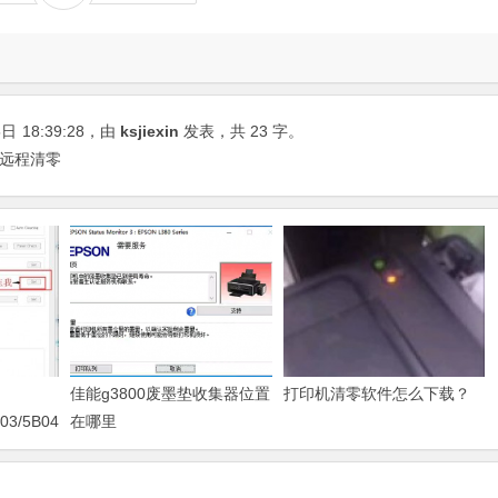
5日
18:39:28
，由
ksjiexin
发表，共 23 字。
机远程清零
佳能g3800废墨垫收集器位置
打印机清零软件怎么下载？
03/5B04/5B11/5B12/5B13/5B14/1700/1702/1703/1704
在哪里