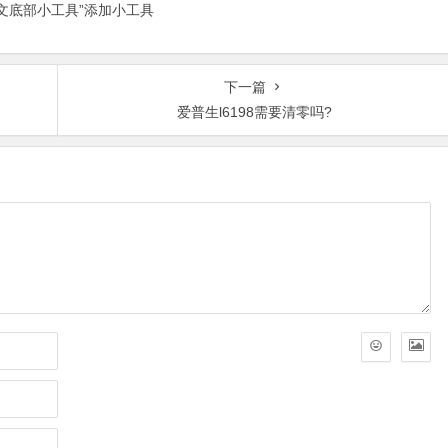
正文底部小工具”添加小工具
下一篇
爱普生l6198需要清零吗?