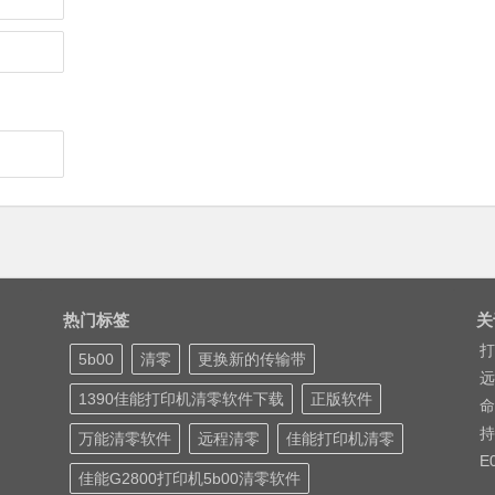
热门标签
关
打
5b00
清零
更换新的传输带
远
1390佳能打印机清零软件下载
正版软件
命
持
万能清零软件
远程清零
佳能打印机清零
E
佳能G2800打印机5b00清零软件