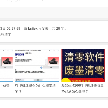
23日
02:37:59
，由
ksjiexin
发表，共 28 字。
机远程清零
下载链
打印机废墨仓为什么需要清
爱普生l4266打印机废墨收集
零？
垫已满怎么处理？