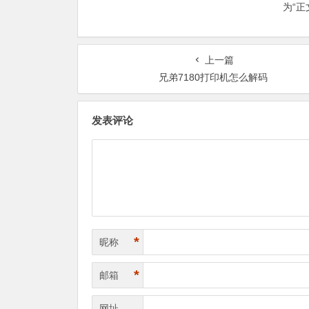
为“
上一篇
兄弟7180打印机怎么解码
发表评论
*
昵称
*
邮箱
网址