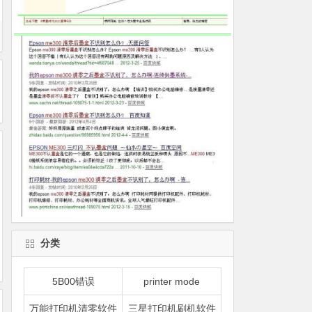
分类
5B00错误
printer mode
万能打印机清零软件
三星打印机刷机软件