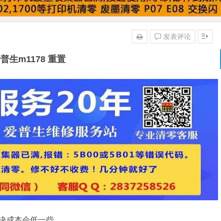
发表评论
普生m1178 重置
解决成本会低一些。