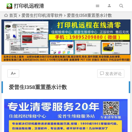
打印机远程清
零
首页
爱普生打印机清零软件
爱普生l358重置墨水计数
A+
发表评论
爱普生l358重置墨水计数