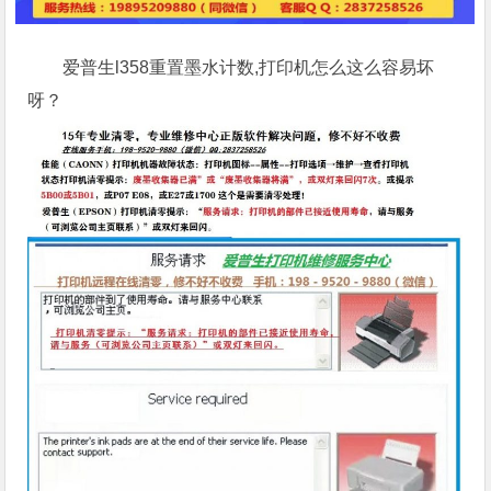
爱普生l358重置墨水计数,打印机怎么这么容易坏
呀？