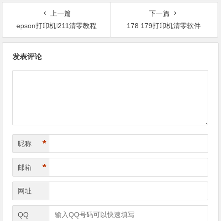
上一篇
下一篇
epson打印机l211清零教程
178 179打印机清零软件
文
发表评论
章
导
航
*
昵称
*
邮箱
网址
QQ