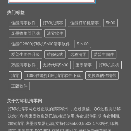
热门标签
佳能清零软件
打印机清零
佳能打印机清零
5b00
废墨收集器已满
清零软件
佳能G2800打印机5b00清零软件
5 b 00
爱普生固件升级
维修模式
远程清零
爱普生固件
万能清零软件
支持代码5b00
废墨清零
打印机刷机
清零
1390佳能打印机清零软件下载
更换新的传输带
正版软件
关于打印机清零网
打印机清零网通过正版的清零软件，通过微信、QQ远程协助解
决您打印机废墨收集器已满,接近使用,寿命,部件到期,寿命到期,
加粉清零,废墨收集器已满,支持代码5b00,5b02,1700等打印机
清零 废墨清零 P07 E08 交换闪 来回闪 开机没动作等问题!