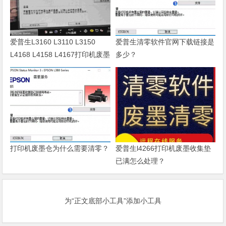
爱普生L3160 L3110 L3150
爱普生清零软件官网下载链接是
L4168 L4158 L4167打印机废墨
多少？
清零软件
打印机废墨仓为什么需要清零？
爱普生l4266打印机废墨收集垫
已满怎么处理？
为“正文底部小工具”添加小工具